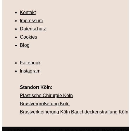
Kontakt
Impressum
Datenschutz
Cookies
Blog
Facebook
Instagram
Standort Köln:
Plastische Chirurgie Köln
Brustvergrößerung Köln
Brustverkleinerung Köln
Bauchdeckenstraffung Köln
© 2024 montis medical. All Rights Reserved. Designed by