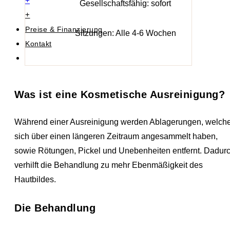
+
Gesellschaftsfähig: sofort
+
Preise & Finanzierung
Sitzungen: Alle 4-6 Wochen
Kontakt
Was ist eine Kosmetische Ausreinigung?
Während einer Ausreinigung werden Ablagerungen, welch
sich über einen längeren Zeitraum angesammelt haben,
sowie Rötungen, Pickel und Unebenheiten entfernt. Dadur
verhilft die Behandlung zu mehr Ebenmäßigkeit des
Hautbildes.
Die Behandlung