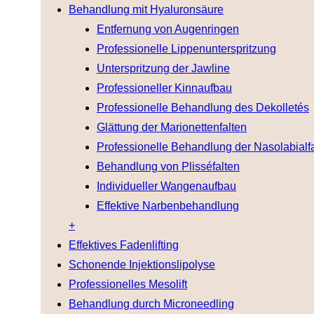
Behandlung mit Hyaluronsäure
Entfernung von Augenringen
Professionelle Lippenunterspritzung
Unterspritzung der Jawline
Professioneller Kinnaufbau
Professionelle Behandlung des Dekolletés
Glättung der Marionettenfalten
Professionelle Behandlung der Nasolabialfa
Behandlung von Plisséfalten
Individueller Wangenaufbau
Effektive Narbenbehandlung
+
Effektives Fadenlifting
Schonende Injektionslipolyse
Professionelles Mesolift
Behandlung durch Microneedling