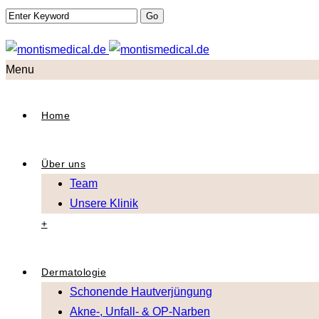
Menu
Home
Über uns
Team
Unsere Klinik
+
Dermatologie
Schonende Hautverjüngung
Akne-, Unfall- & OP-Narben