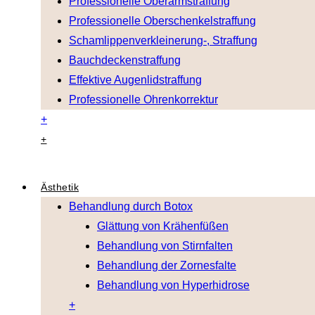
Professionelle Oberarmstraffung
Professionelle Oberschenkelstraffung
Schamlippenverkleinerung-, Straffung
Bauchdeckenstraffung
Effektive Augenlidstraffung
Professionelle Ohrenkorrektur
+
+
Ästhetik
Behandlung durch Botox
Glättung von Krähenfüßen
Behandlung von Stirnfalten
Behandlung der Zornesfalte
Behandlung von Hyperhidrose
+