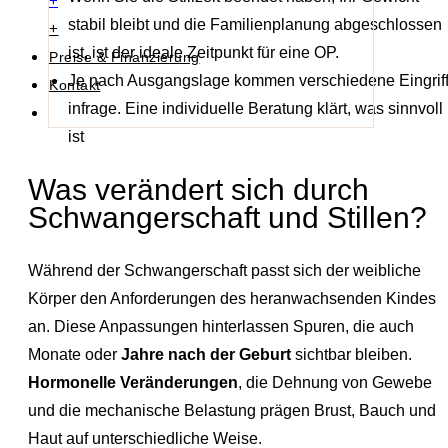
+
stabil bleibt und die Familienplanung abgeschlossen
+
ist, ist der ideale Zeitpunkt für eine OP.
Preise & Finanzierung
Je nach Ausgangslage kommen verschiedene Eingrif
Kontakt
infrage. Eine individuelle Beratung klärt, was sinnvoll
ist
Was verändert sich durch
Schwangerschaft und Stillen?
Während der Schwangerschaft passt sich der weibliche
Körper den Anforderungen des heranwachsenden Kindes
an. Diese Anpassungen hinterlassen Spuren, die auch
Monate oder
Jahre nach der Geburt
sichtbar bleiben.
Hormonelle Veränderungen
, die Dehnung von Gewebe
und die mechanische Belastung prägen Brust, Bauch und
Haut auf unterschiedliche Weise.