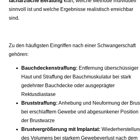
fachärztliche Beratung
klärt, welche Methode individuell
sinnvoll ist und welche Ergebnisse realistisch erreichbar
sind.
Zu den häufigsten Eingriffen nach einer Schwangerschaft
gehören:
Bauchdeckenstraffung:
Entfernung überschüssiger
Haut und Straffung der Bauchmuskulatur bei stark
gedehnter Bauchdecke oder ausgeprägter
Rektusdiastase
Bruststraffung:
Anhebung und Neuformung der Brus
bei erschlafftem Gewebe und abgesunkener Position
der Brustwarze
Brustvergrößerung mit Implantat:
Wiederherstellun
des Volumens bei starkem Gewebeverlust nach dem