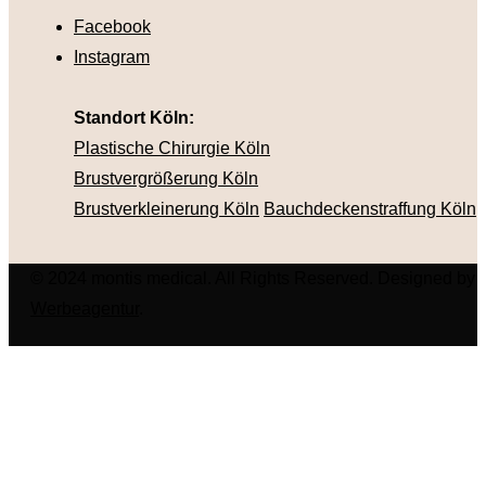
Facebook
Instagram
Standort Köln:
Plastische Chirurgie Köln
Brustvergrößerung Köln
Brustverkleinerung Köln
Bauchdeckenstraffung Köln
© 2024 montis medical. All Rights Reserved. Designed by
Werbeagentur
.